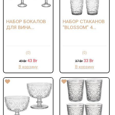
НАБОР БОКАЛОВ
НАБОР СТАКАНОВ
ДЛЯ ВИНА
"BLOSSOM" 4
"BLOSSOM" 4
ШТ/370 МЛ
ШТ/310 МЛ
(0)
(0)
43
Br
33
Br
49
Br
37
Br
В корзину
В корзину