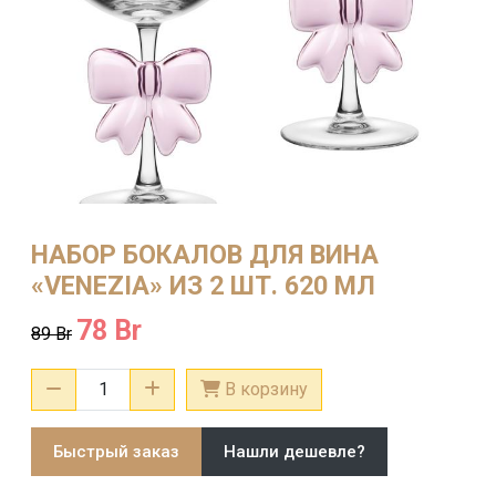
НАБОР БОКАЛОВ ДЛЯ ВИНА
«VENEZIA» ИЗ 2 ШТ. 620 МЛ
78
Br
89
Br
Количество
В корзину
товара
НАБОР
Быстрый заказ
Нашли дешевле?
БОКАЛОВ
ДЛЯ