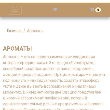
0
Главная
Ароматы
АРОМАТЫ
Ароматы – это не просто химические соединения,
которые придают запах. Это мощный инструмент,
способный воздействовать на наше настроение,
эмоции и даже поведение. Правильный аромат может
подчеркнуть индивидуальность, создать атмосферу
уюта и даже вызвать воспоминания о счастливых
моментах. В интернет-магазине Овацио представлен
широкий ассортимент парфюмерии, который
удовлетворит самые разные предпочтения и запросы.
В каталоге Овацио можно найти как популярные